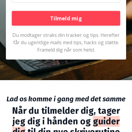
Tilmeld mig
Du modtager straks din tracker og tips. Herefter
får du ugentlige mails med tips, hacks og støtte.
Frameld dig når som helst.
Lad os komme i gang med det samme
Når du tilmelder dig,
tager
jeg
dig i hånden og
guider