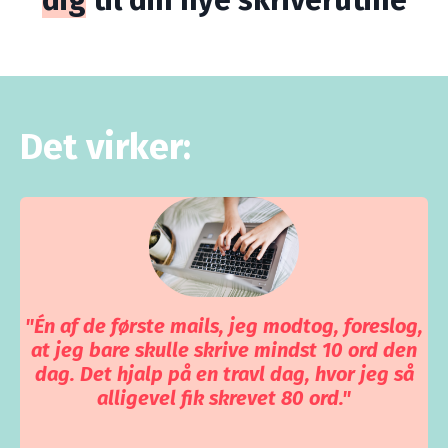
dig
til din nye skriverutine
Det virker:
"Én af de første mails, jeg modtog, foreslog,
at jeg bare skulle skrive mindst 10 ord den
dag. Det hjalp på en travl dag, hvor jeg så
alligevel fik skrevet 80 ord."