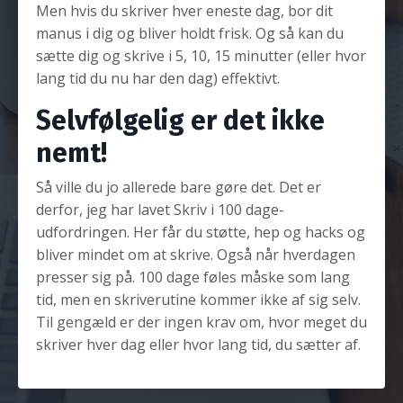
Men hvis du skriver hver eneste dag, bor dit
manus i dig og bliver holdt frisk. Og så kan du
sætte dig og skrive i 5, 10, 15 minutter (eller hvor
lang tid du nu har den dag) effektivt.
Selvfølgelig er det ikke
nemt!
Så ville du jo allerede bare gøre det. Det er
derfor, jeg har lavet Skriv i 100 dage-
udfordringen. Her får du støtte, hep og hacks og
bliver mindet om at skrive. Også når hverdagen
presser sig på. 100 dage føles måske som lang
tid, men en skriverutine kommer ikke af sig selv.
Til gengæld er der ingen krav om, hvor meget du
skriver hver dag eller hvor lang tid, du sætter af.