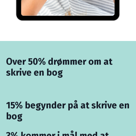
Over 50% drømmer om at
skrive en bog
15% begynder på at skrive en
bog
3% kommer i mål med at