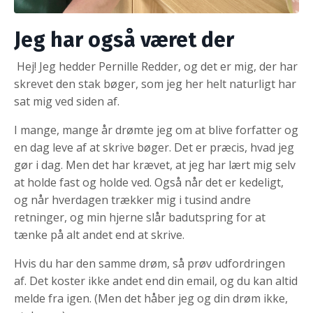
Jeg har også været der
Hej! Jeg hedder Pernille Redder, og det er mig, der har
skrevet den stak bøger, som jeg her helt naturligt har
sat mig ved siden af.
I mange, mange år drømte jeg om at blive forfatter og
en dag leve af at skrive bøger. Det er præcis, hvad jeg
gør i dag. Men det har krævet, at jeg har lært mig selv
at holde fast og holde ved. Også når det er kedeligt,
og når hverdagen trækker mig i tusind andre
retninger, og min hjerne slår badutspring for at
tænke på alt andet end at skrive.
Hvis du har den samme drøm, så prøv udfordringen
af. Det koster ikke andet end din email, og du kan altid
melde fra igen. (Men det håber jeg og din drøm ikke,